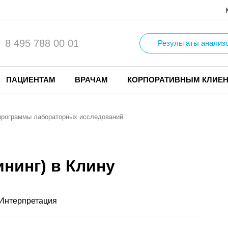
8 495 788 00 01
Результаты анализ
ПАЦИЕНТАМ
ВРАЧАМ
КОРПОРАТИВНЫМ КЛИЕ
программы лабораторных исследований
ининг) в Клину
Интерпретация