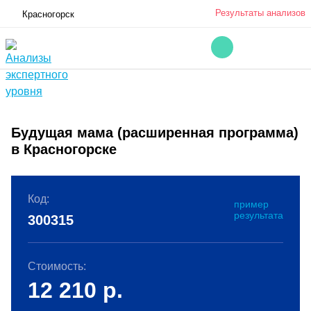
Результаты анализов
Красногорск
Будущая мама (расширенная программа)
в Красногорске
Код:
пример
результата
300315
Стоимость:
12 210
р.