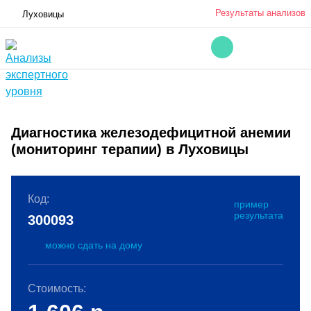
Результаты анализов
Луховицы
Диагностика железодефицитной анемии
(мониторинг терапии) в Луховицы
Код:
пример
результата
300093
можно сдать на дому
Стоимость: