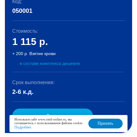
Код:
050001
Стоимость:
1 115
р.
+ 200 р. Взятие крови
в составе комплекса дешевле
Срок выполнения:
2-6 к.д.
В корзину
Используя сайт www.cmd-online.ru, вы
соглашаетесь с использованием файлов cookie.
Принять
Подробнее