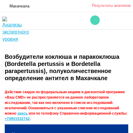
Результаты анализов
Махачкала
Возбудители коклюша и паракоклюша
(Bordetella pertussis и Bordetella
parapertussis), полуколичественное
определение антител в Махачкале
Действие скидок по федеральным акциям и дисконтной программе
«Ваш CMD» не распространяется на данное лабораторное
исследование, так как оно включено в список исследований-
исключений. Ознакомиться с указанным списком исследований
можно
здесь
или по телефону Справочно-информационной службы:
+74951532742
.