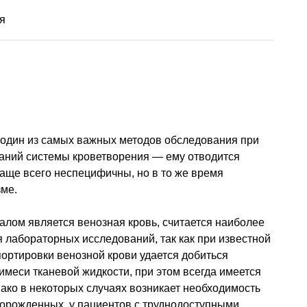
я
к один из самых важных методов обследования при
ваний системы кроветворения — ему отводится
аще всего неспецифичны, но в то же время
ме.
алом является венозная кровь, считается наиболее
абораторных исследований, так как при известной
портировки венозной крови удается добиться
имеси тканевой жидкости, при этом всегда имеется
ако в некоторых случаях возникает необходимость
ворожденных, у пациентов с труднодоступными