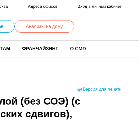
сква
Адреса офисов
Вход в личный кабинет
ов
Анализы на дому
НТАМ
ФРАНЧАЙЗИНГ
О CMD
Версия для печати
ой (без СОЭ) (с
ских сдвигов),