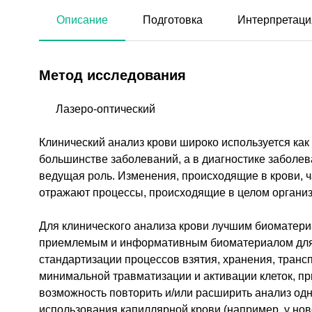
Описание
Подготовка
Интерпретаци
Метод исследования
Лазеро-оптический
Клинический анализ крови широко используется ка
большинстве заболеваний, а в диагностике заболе
ведущая роль. Изменения, происходящие в крови, ч
отражают процессы, происходящие в целом организ
Для клинического анализа крови лучшим биоматери
приемлемым и информативным биоматериалом для л
стандартизации процессов взятия, хранения, транс
минимальной травматизации и активации клеток, пр
возможность повторить и/или расширить анализ одн
использования капиллярной крови (например, у но