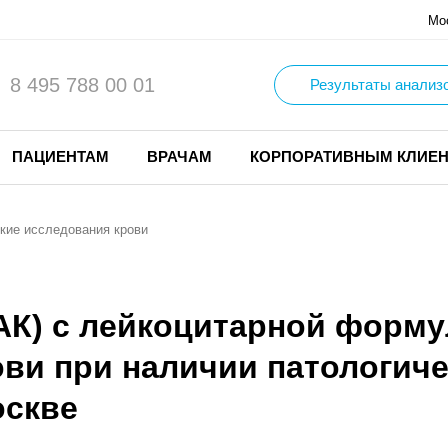
Мо
8 495 788 00 01
Результаты анализ
ПАЦИЕНТАМ
ВРАЧАМ
КОРПОРАТИВНЫМ КЛИЕ
кие исследования крови
К) с лейкоцитарной формул
ви при наличии патологиче
оскве