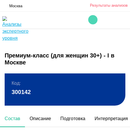
Результаты анализов
Москва
Премиум-класс (для женщин 30+) - I в
Москве
Код:
300142
Состав
Описание
Подготовка
Интерпретация