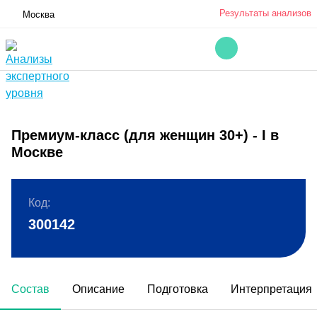
Результаты анализов
Москва
Премиум-класс (для женщин 30+) - I в
Москве
Код:
300142
Состав
Описание
Подготовка
Интерпретация