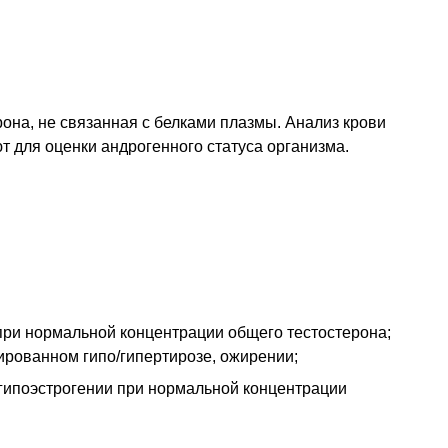
она, не связанная с белками плазмы. Анализ крови
 для оценки андрогенного статуса организма.
при нормальной концентрации общего тестостерона;
рованном гипо/гипертирозе, ожирении;
 гипоэстрогении при нормальной концентрации