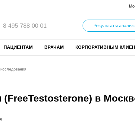
Мо
8 495 788 00 01
Результаты анализ
ПАЦИЕНТАМ
ВРАЧАМ
КОРПОРАТИВНЫМ КЛИЕ
 исследования
(FreeTestosterone) в Москв
я