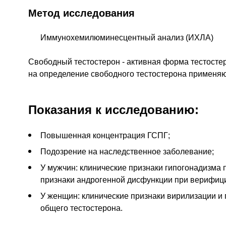
Метод исследования
Иммунохемилюминесцентный анализ (ИХЛА)
Свободный тестостерон - активная форма тестостер
на определение свободного тестостерона применяют
Показания к исследованию:
Повышенная концентрация ГСПГ;
Подозрение на наследственное заболевание;
У мужчин: клинические признаки гипогонадизма 
признаки андрогенной дисфункции при верифици
У женщин: клинические признаки вирилизации и
общего тестостерона.