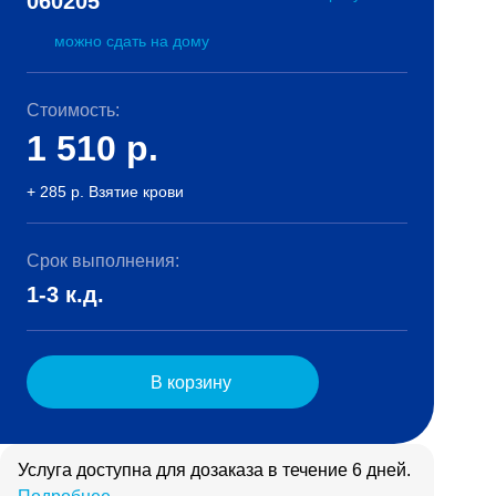
060205
можно сдать на дому
Стоимость:
1 510
р.
+ 285 р. Взятие крови
Срок выполнения:
1-3 к.д.
В корзину
Услуга доступна для дозаказа в течение 6 дней.