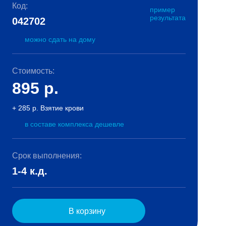
Код:
пример
результата
042702
можно сдать на дому
Стоимость:
895
р.
+ 285 р. Взятие крови
в составе комплекса дешевле
Срок выполнения:
1-4 к.д.
В корзину