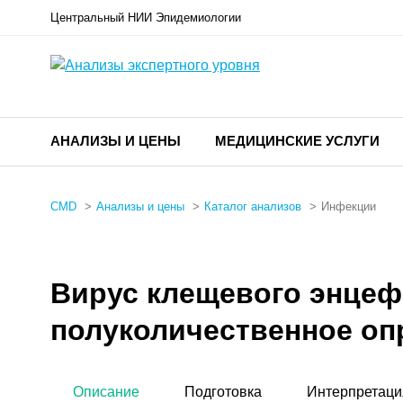
Центральный НИИ Эпидемиологии
АНАЛИЗЫ И ЦЕНЫ
МЕДИЦИНСКИЕ УСЛУГИ
CMD
Анализы и цены
Каталог анализов
Инфекции
Вирус клещевого энцефал
полуколичественное опр
Описание
Подготовка
Интерпретаци