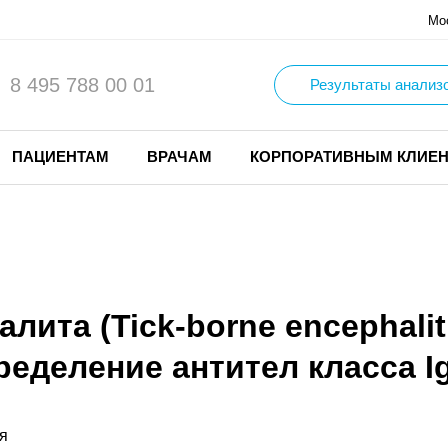
Мо
8 495 788 00 01
Результаты анализ
ПАЦИЕНТАМ
ВРАЧАМ
КОРПОРАТИВНЫМ КЛИЕ
ита (Tick-borne encephaliti
еделение антител класса I
я