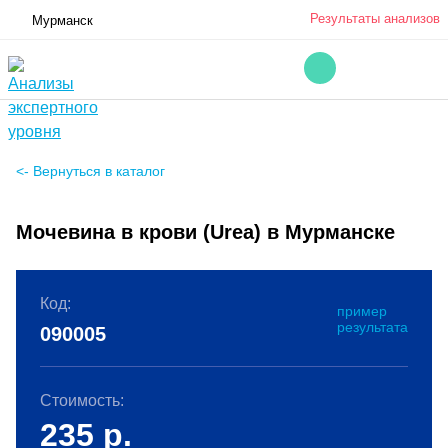
Результаты анализов
Мурманск
<- Вернуться в каталог
Мочевина в крови (Urea) в Мурманске
Код:
пример
результата
090005
Стоимость:
235
р.