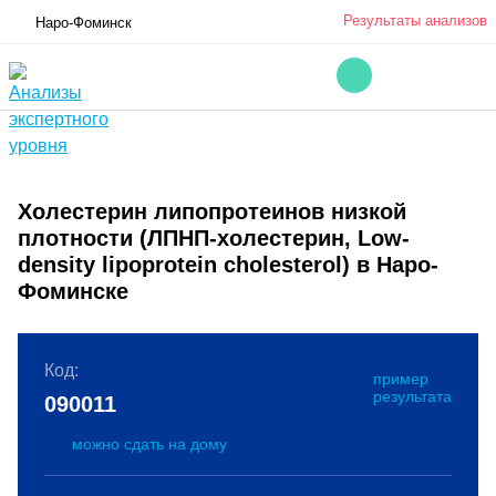
Результаты анализов
Наро-Фоминск
Холестерин липопротеинов низкой
плотности (ЛПНП-холестерин, Low-
density lipoprotein cholesterol) в Наро-
Фоминске
Код:
пример
результата
090011
можно сдать на дому