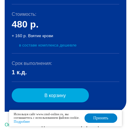
Стоимость:
480
р.
+ 160 р. Взятие крови
в составе комплекса дешевле
Срок выполнения:
1 к.д.
В корзину
Используя сайт www.cmd-online.ru, вы
соглашаетесь с использованием файлов cookie.
Принять
Подробнее
Описание
Подготовка
Интерпретация