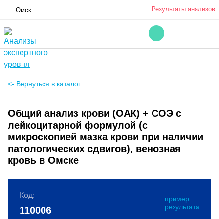
Результаты анализов
Омск
<- Вернуться в каталог
Общий анализ крови (ОАК) + СОЭ с
лейкоцитарной формулой (с
микроскопией мазка крови при наличии
патологических сдвигов), венозная
кровь в Омске
Код:
пример
результата
110006