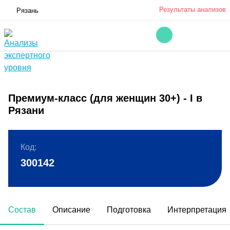
Результаты анализов
Рязань
Премиум-класс (для женщин 30+) - I в
Рязани
Код:
300142
Состав
Описание
Подготовка
Интерпретация