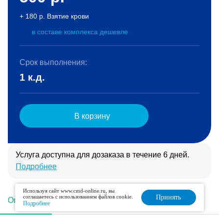
+ 180 р. Взятие крови
в составе комплекса дешевле
Срок выполнения:
1 к.д.
В корзину
Услуга доступна для дозаказа в течение 6 дней.
Подробнее
Используя сайт www.cmd-online.ru, вы
соглашаетесь с использованием файлов cookie.
Принять
Описание
Подготовка
Интерпретация
Подробнее