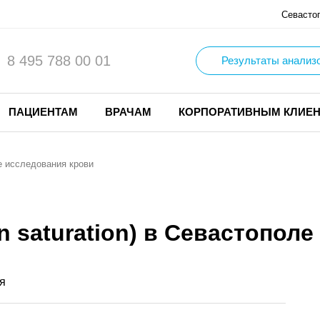
Севасто
8 495 788 00 01
Результаты анализ
ПАЦИЕНТАМ
ВРАЧАМ
КОРПОРАТИВНЫМ КЛИЕ
 исследования крови
n saturation) в Севастополе
я