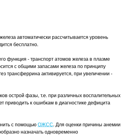
елеза автоматически рассчитывается уровень
дится бесплатно.
го функция - транспорт атомов железа в плазме
осится с общими запасами железа по принципу
тез трансферрина активируется, при увеличении -
ов острой фазы, т.е. при различных воспалительных
ет приводить к ошибкам в диагностике дефицита
енить с помощью
ОЖСС
. Для оценки причины анемии
ообразно назначать одновременно