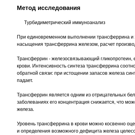
Метод исследования
Турбидиметрический иммуноанализ
При единовременном выполнении трансферрина и ж
насыщения трансферрина железом, расчет произво
Трансферрин - железосвязывающий гликопротеин, е
крови. Интенсивность синтеза трансферрина соотн
обратной связи: при истощении запасов железа син
падает.
Трансферрин является одним из отрицательных белк
заболеваниях его концентрация снижается, что мож
железа.
Уровень трансферрина в крови можно косвенно оц
и определения возможного дефицита железа целес