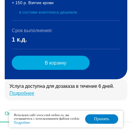
+ 150 р. Взятие крови
в составе комплекса дешевле
Срок выполнения:
1 к.д.
В корзину
Услуга доступна для дозаказа в течение 6 дней.
Подробнее
Описание
Подготовка
Интерпретация
Используя сайт www.cmd-online.ru, вы
соглашаетесь с использованием файлов cookie.
Принять
Подробнее