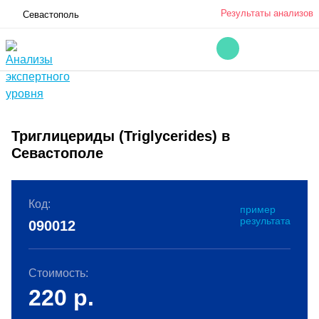
Результаты анализов
Севастополь
Триглицериды (Triglycerides) в
Севастополе
Код:
пример
результата
090012
Стоимость:
220
р.