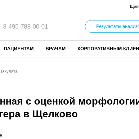
Щел
8 495 788 00 01
Результаты анализ
ПАЦИЕНТАМ
ВРАЧАМ
КОРПОРАТИВНЫМ КЛИЕ
эякулята
ная с оценкой морфологии
гера в Щелково
я