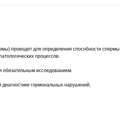
рмы) проводят для определения способности спермы
патологических процессов.
ся обязательным исследованием.
и диагностике гормональных нарушений,