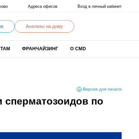
ково
Адреса офисов
Вход в личный кабинет
ов
Анализы на дому
НТАМ
ФРАНЧАЙЗИНГ
О CMD
Версия для печати
 сперматозоидов по