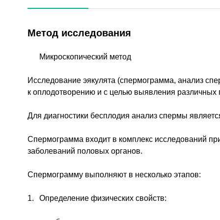
Метод исследования
Микроскопический метод
Исследование эякулята (спермограмма, анализ спе
к оплодотворению и с целью выявления различных 
Для диагностики бесплодия анализ спермы являет
Спермограмма входит в комплекс исследований пр
заболеваний половых органов.
Спермограмму выполняют в несколько этапов:
Определение физических свойств: