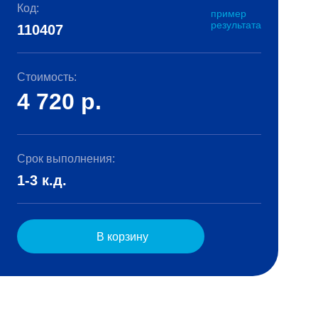
Код:
пример
результата
110407
Стоимость:
4 720
р.
Срок выполнения:
1-3 к.д.
В корзину