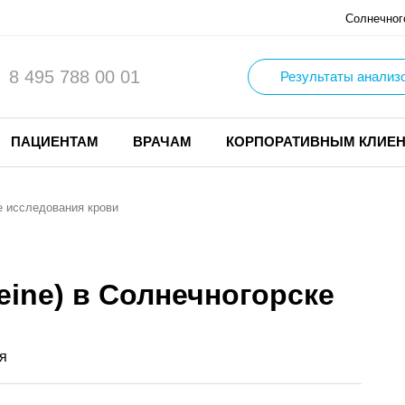
Солнечног
8 495 788 00 01
Результаты анализ
ПАЦИЕНТАМ
ВРАЧАМ
КОРПОРАТИВНЫМ КЛИЕ
 исследования крови
ine) в Солнечногорске
я