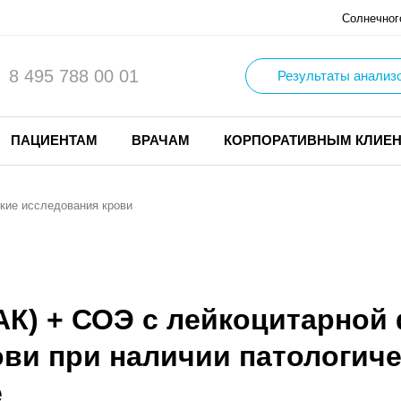
Солнечног
8 495 788 00 01
Результаты анализ
ПАЦИЕНТАМ
ВРАЧАМ
КОРПОРАТИВНЫМ КЛИЕ
кие исследования крови
АК) + СОЭ с лейкоцитарной
ви при наличии патологиче
е