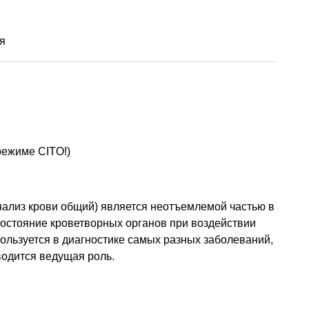
я
режиме CITO!)
анализ крови общий) является неотъемлемой частью в
состояние кроветворных органов при воздействии
ользуется в диагностике самых разных заболеваний,
водится ведущая роль.