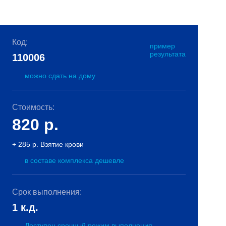
Код:
пример
результата
110006
можно сдать на дому
Стоимость:
820
р.
+ 285 р. Взятие крови
в составе комплекса дешевле
Срок выполнения:
1 к.д.
Доступен срочный режим выполнения