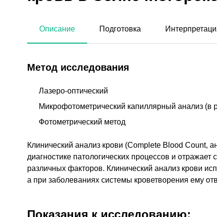
Описание
Подготовка
Интерпретаци
Метод исследования
Лазеро-оптический
Микрофотометрический капиллярный анализ (в 
Фотометрический метод
Клинический анализ крови (Complete Blood Count, 
диагностике патологических процессов и отражает 
различных факторов. Клинический анализ крови исп
а при заболеваниях системы кроветворения ему от
Показания к исследованию: