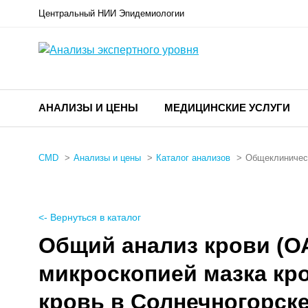
Центральный НИИ Эпидемиологии
АНАЛИЗЫ И ЦЕНЫ
МЕДИЦИНСКИЕ УСЛУГИ
CMD
Анализы и цены
Каталог анализов
Общеклиничес
<- Вернуться в каталог
Общий анализ крови (О
микроскопией мазка кро
кровь в Солнечногорск