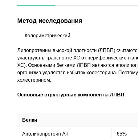
Метод исследования
Колориметрический
Липопротеины высокой плотности (ЛПВП) считаютс
участвуют в транспорте ХС от периферических тка
ХС). Основными белками ЛПВП являются аполипопро
организма удаляется избыток холестерина. Поэтом
холестерином.
Основные структурные компоненты ЛПВП
Белки
Аполипопротеин А-I
65%