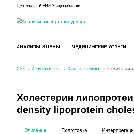
Центральный НИИ Эпидемиологии
АНАЛИЗЫ И ЦЕНЫ
МЕДИЦИНСКИЕ УСЛУГИ
CMD
Анализы и цены
Каталог анализов
Биохимические
Холестерин липопротеи
density lipoprotein chol
Описание
Подготовка
Интерпретаци