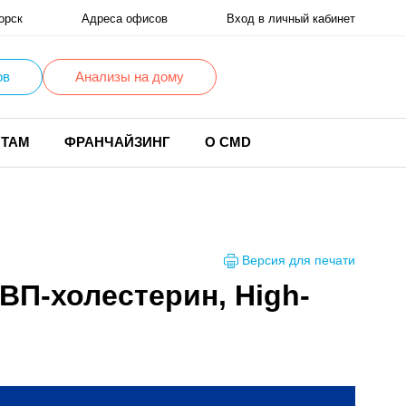
орск
Адреса офисов
Вход в личный кабинет
ов
Анализы на дому
НТАМ
ФРАНЧАЙЗИНГ
О CMD
Версия для печати
ВП-холестерин, High-