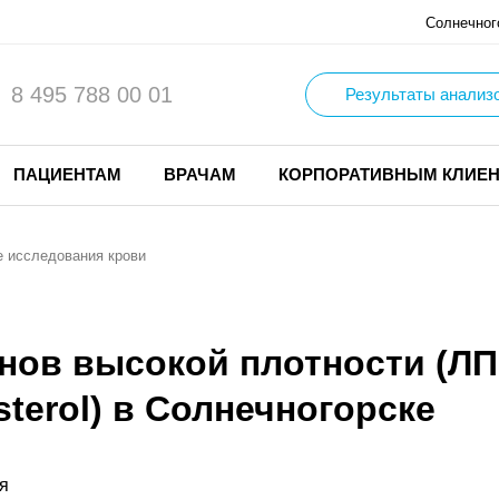
Солнечног
8 495 788 00 01
Результаты анализ
ПАЦИЕНТАМ
ВРАЧАМ
КОРПОРАТИВНЫМ КЛИЕ
 исследования крови
нов высокой плотности (ЛП
esterol) в Солнечногорске
я