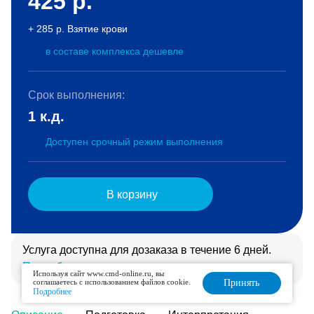
425
р.
+ 285 р. Взятие крови
в составе комплекса дешевле
Срок выполнения:
1 к.д.
Доступен срочный режим выполнения
В корзину
Услуга доступна для дозаказа в течение 6 дней.
Подробнее
Используя сайт www.cmd-online.ru, вы
соглашаетесь с использованием файлов cookie.
Принять
Подробнее