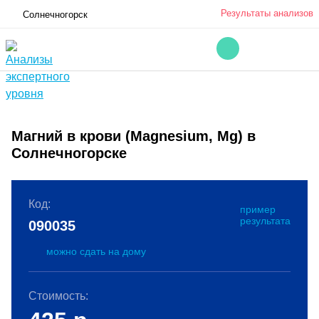
Результаты анализов
Солнечногорск
Магний в крови (Magnesium, Mg) в
Солнечногорске
Код:
пример
результата
090035
можно сдать на дому
Стоимость: