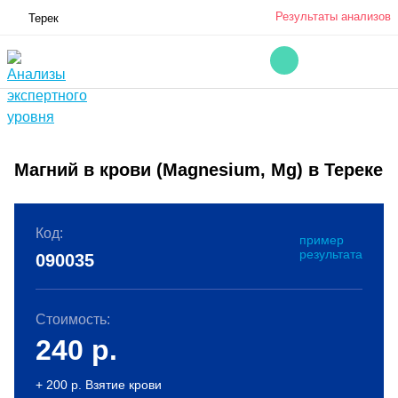
Результаты анализов
Терек
Магний в крови (Magnesium, Mg) в Тереке
Код:
пример
результата
090035
Стоимость:
240
р.
+ 200 р. Взятие крови