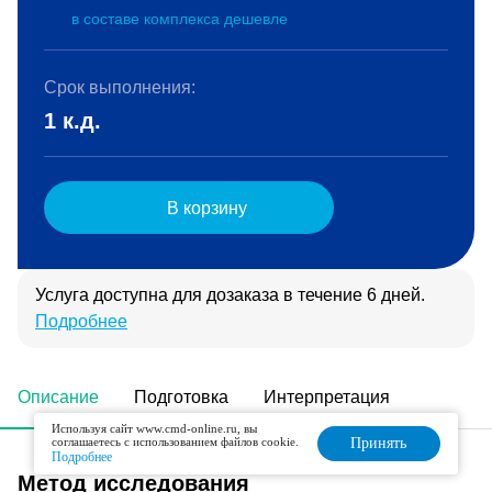
в составе комплекса дешевле
Срок выполнения:
1 к.д.
В корзину
Услуга доступна для дозаказа в течение 6 дней.
Подробнее
Описание
Подготовка
Интерпретация
Используя сайт www.cmd-online.ru, вы
соглашаетесь с использованием файлов cookie.
Принять
Подробнее
Метод исследования