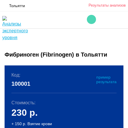
Результаты анализов
Тольятти
Фибриноген (Fibrinogen) в Тольятти
Код:
пример
результата
100001
Стоимость:
230
р.
+ 150 р. Взятие крови