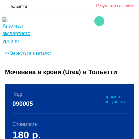
Результаты анализов
Тольятти
<- Вернуться в каталог
Мочевина в крови (Urea) в Тольятти
Код:
пример
результата
090005
Стоимость:
180
р.