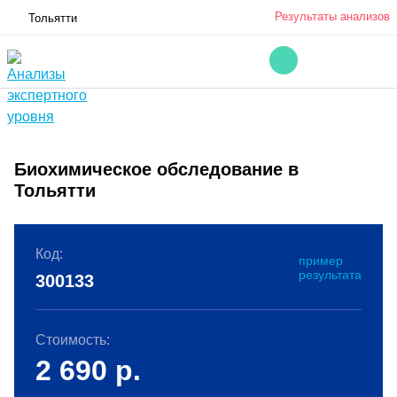
Результаты анализов
Тольятти
Биохимическое обследование в
Тольятти
Код:
пример
результата
300133
Стоимость:
2 690
р.