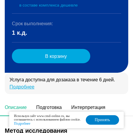
в составе комплекса дешевле
Срок выполнения:
1 к.д.
В корзину
Услуга доступна для дозаказа в течение 6 дней.
Подробнее
Описание
Подготовка
Интерпретация
Используя сайт www.cmd-online.ru, вы
соглашаетесь с использованием файлов cookie.
Принять
Подробнее
Метод исследования