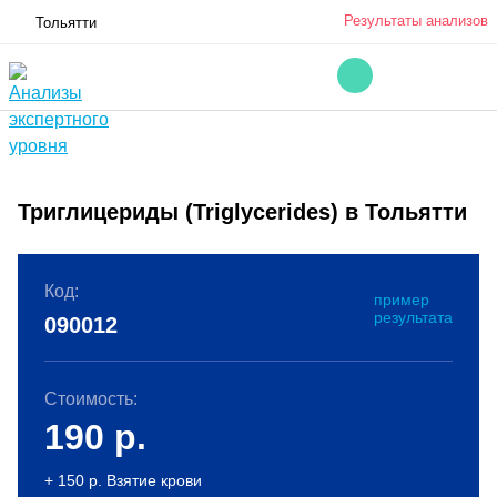
Результаты анализов
Тольятти
Триглицериды (Triglycerides) в Тольятти
Код:
пример
результата
090012
Стоимость:
190
р.
+ 150 р. Взятие крови