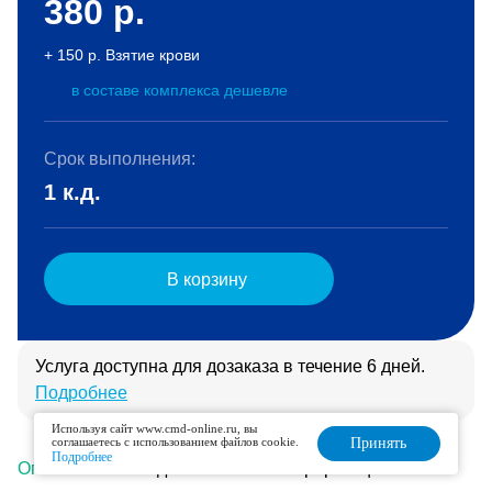
380
р.
+ 150 р. Взятие крови
в составе комплекса дешевле
Срок выполнения:
1 к.д.
В корзину
Услуга доступна для дозаказа в течение 6 дней.
Подробнее
Используя сайт www.cmd-online.ru, вы
соглашаетесь с использованием файлов cookie.
Принять
Подробнее
Описание
Подготовка
Интерпретация