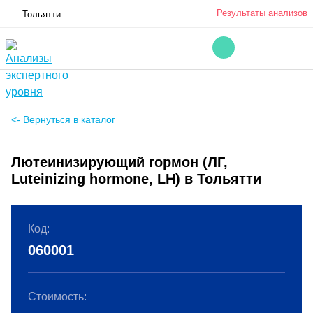
Результаты анализов
Тольятти
<- Вернуться в каталог
Лютеинизирующий гормон (ЛГ,
Luteinizing hormone, LH) в Тольятти
Код:
060001
Стоимость: