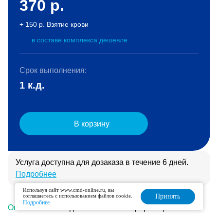
370
р.
+ 150 р. Взятие крови
в составе комплекса дешевле
Срок выполнения:
1 к.д.
В корзину
Услуга доступна для дозаказа в течение 6 дней.
Подробнее
Используя сайт www.cmd-online.ru, вы
соглашаетесь с использованием файлов cookie.
Принять
Подробнее
Описание
Подготовка
Интерпретация