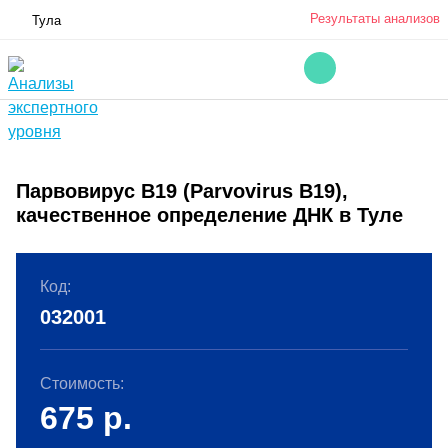
Результаты анализов
Тула
Парвовирус В19 (Parvovirus B19),
качественное определение ДНК в Туле
Код:
032001
Стоимость:
675
р.