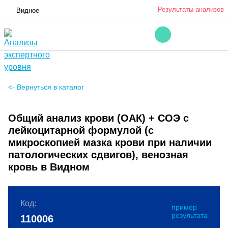
Результаты анализов
Видное
<- Вернуться в каталог
Общий анализ крови (ОАК) + СОЭ с
лейкоцитарной формулой (с
микроскопией мазка крови при наличии
патологических сдвигов), венозная
кровь в Видном
Код:
пример
результата
110006