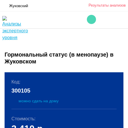
Результаты анализов
Жуковский
Гормональный статус (в менопаузе) в
Жуковском
Код:
300105
можно сдать на дому
Стоимость: