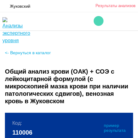
Результаты анализов
Жуковский
<- Вернуться в каталог
Общий анализ крови (ОАК) + СОЭ с
лейкоцитарной формулой (с
микроскопией мазка крови при наличии
патологических сдвигов), венозная
кровь в Жуковском
Код:
пример
результата
110006