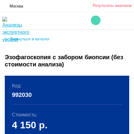
Результаты анализов
Москва
← Вернуться в каталог
Эзофагоскопия с забором биопсии (без
стоимости анализа)
Код:
992030
Стоимость:
4 150
р.