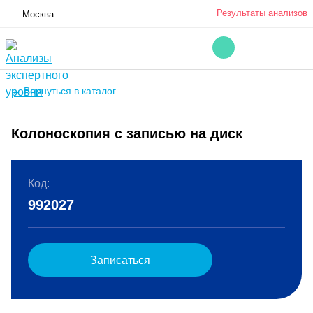
Результаты анализов
Москва
← Вернуться в каталог
Колоноскопия с записью на диск
Код:
992027
Записаться