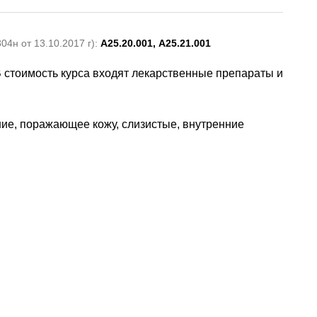
4н от 13.10.2017 г):
А25.20.001, А25.21.001
В стоимость курса входят лекарственные препараты и
е, поражающее кожу, слизистые, внутренние