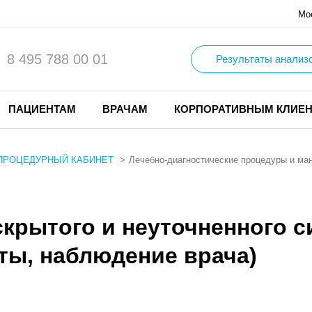
Мо
8 495 788 00 01
Результаты анализ
ПАЦИЕНТАМ
ВРАЧАМ
КОРПОРАТИВНЫМ КЛИЕ
ПРОЦЕДУРНЫЙ КАБИНЕТ
Лечебно-диагностические процедуры и ма
скрытого и неуточненного 
ты, наблюдение врача)