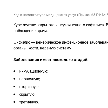
Код в номенклатуре медицинских услуг (Приказ МЗ РФ № 80
Курс лечения скрытого и неуточненного сифилиса. 
наблюдение врача.
Сифилис — венерическое инфекционное заболевани
органы, кости, нервную систему.
Заболевание имеет несколько стадий:
инкубационную;
первичную;
вторичную;
скрытую;
третичную.