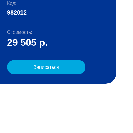
Код:
982012
Стоимость:
29 505
р.
Записаться