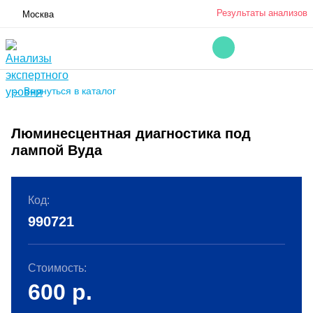
Результаты анализов
Москва
← Вернуться в каталог
Люминесцентная диагностика под
лампой Вуда
Код:
990721
Стоимость:
600
р.