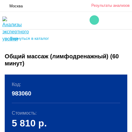
Результаты анализов
Москва
← Вернуться в каталог
Общий массаж (лимфодренажный) (60
минут)
Код:
983060
Стоимость:
5 810
р.