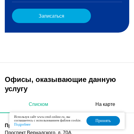
Записаться
Офисы, оказывающие данную
услугу
Списком
На карте
Используя сайт www.cmd-online.ru, вы
соглашаетесь с использованием файлов cookie.
Принять
Подробнее
Проспект Вернадского
Проспект Вернадского, д. 70А