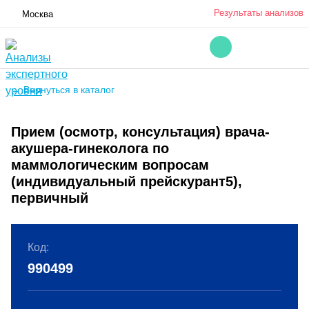
Результаты анализов
Москва
← Вернуться в каталог
Прием (осмотр, консультация) врача-
акушера-гинеколога по
маммологическим вопросам
(индивидуальный прейскурант5),
первичный
Код:
990499