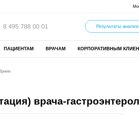
Мо
8 495 788 00 01
Результаты анализ
ПАЦИЕНТАМ
ВРАЧАМ
КОРПОРАТИВНЫМ КЛИЕ
Прием
тация) врача-гастроэнтеро