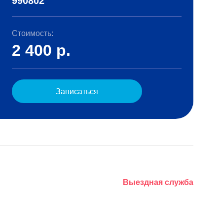
990802
Стоимость:
2 400
р.
Записаться
Выездная служба