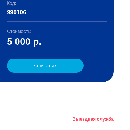
Код:
990106
Стоимость:
5 000
р.
Записаться
Выездная служба