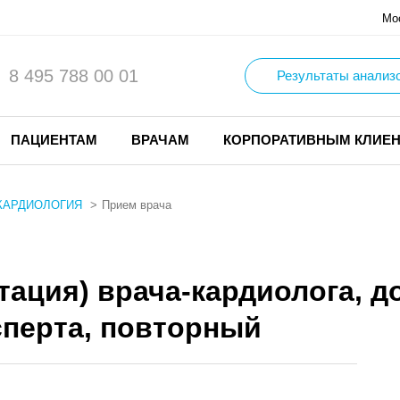
Мо
8 495 788 00 01
Результаты анализ
ПАЦИЕНТАМ
ВРАЧАМ
КОРПОРАТИВНЫМ КЛИЕ
КАРДИОЛОГИЯ
Прием врача
тация) врача-кардиолога, 
ксперта, повторный