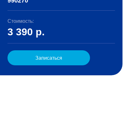
990270
Стоимость:
3 390
р.
Записаться