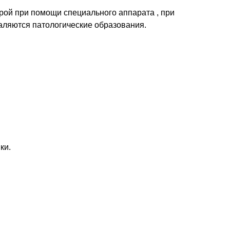
рой при помощи специального аппарата , при
аляются патологические образования.
ки.