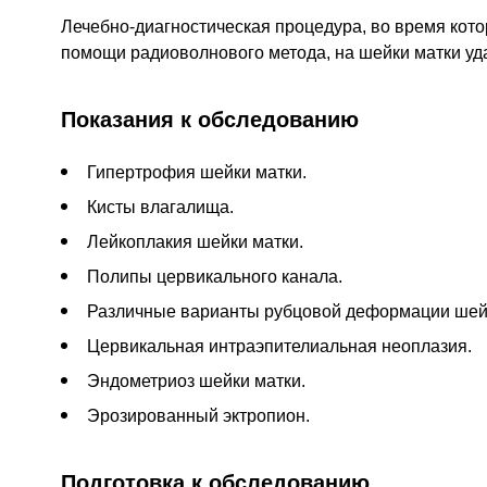
Лечебно-диагностическая процедура, во время кото
помощи радиоволнового метода, на шейки матки уд
Показания к обследованию
Гипертрофия шейки матки.
Кисты влагалища.
Лейкоплакия шейки матки.
Полипы цервикального канала.
Различные варианты рубцовой деформации шей
Цервикальная интраэпителиальная неоплазия.
Эндометриоз шейки матки.
Эрозированный эктропион.
Подготовка к обследованию