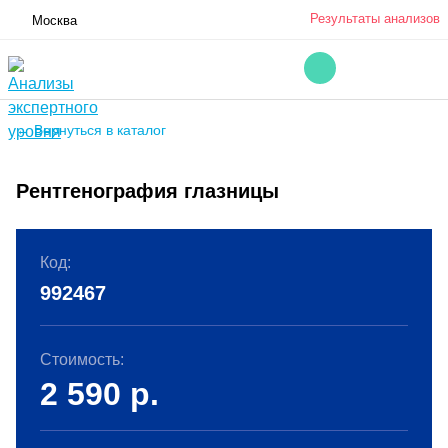
Результаты анализов
Москва
← Вернуться в каталог
Рентгенография глазницы
Код:
992467
Стоимость:
2 590
р.