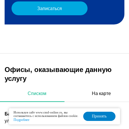
Записаться
Офисы, оказывающие данную
услугу
Списком
На карте
Используя сайт www.cmd-online.ru, вы
Бабушкинская
соглашаетесь с использованием файлов cookie.
Принять
Подробнее
ул. Коминтерна, д. 15