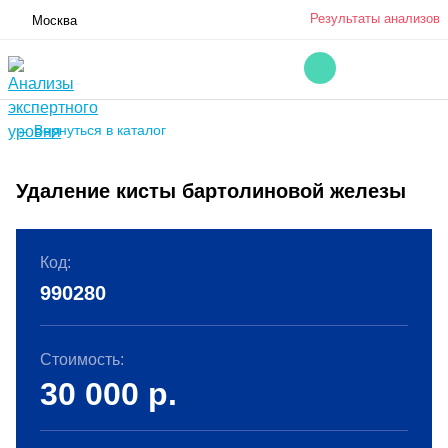
Результаты анализов
Москва
← Вернуться в каталог
Удаление кисты бартолиновой железы
Код:
990280
Стоимость:
30 000
р.