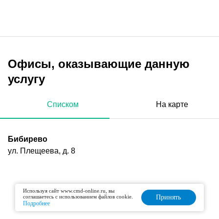
Офисы, оказывающие данную
услугу
Списком
На карте
Бибирево
ул. Плещеева, д. 8
Используя сайт www.cmd-online.ru, вы
соглашаетесь с использованием файлов cookie.
Принять
Подробнее