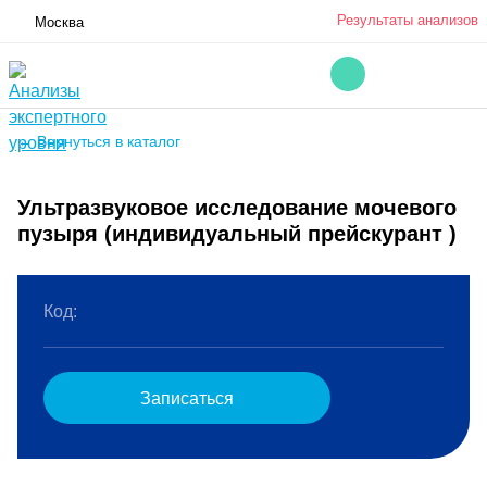
Результаты анализов
Москва
← Вернуться в каталог
Ультразвуковое исследование мочевого
пузыря (индивидуальный прейскурант )
Код:
Записаться