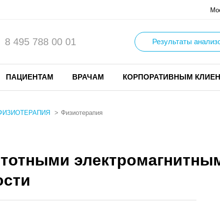
Мо
8 495 788 00 01
Результаты анализ
ПАЦИЕНТАМ
ВРАЧАМ
КОРПОРАТИВНЫМ КЛИЕ
ФИЗИОТЕРАПИЯ
Физиотерапия
тотными электромагнитным
ости