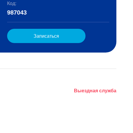
Код:
987043
Записаться
Выездная служба