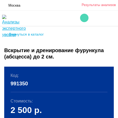
Результаты анализов
Москва
← Вернуться в каталог
Вскрытие и дренирование фурункула
(абсцесса) до 2 см.
Код:
991350
Стоимость:
2 500
р.