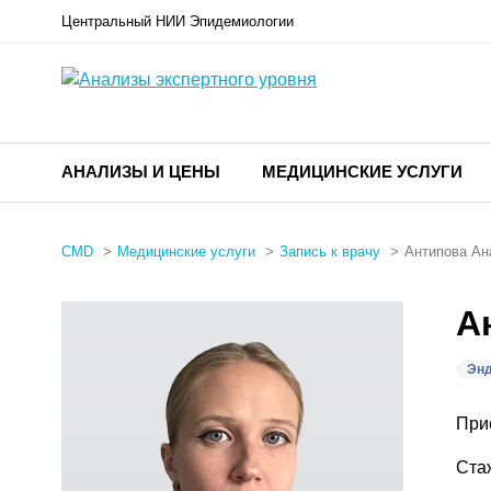
Центральный НИИ Эпидемиологии
АНАЛИЗЫ И ЦЕНЫ
МЕДИЦИНСКИЕ УСЛУГИ
CMD
Медицинские услуги
Запись к врачу
Антипова Ан
А
Энд
При
Ста