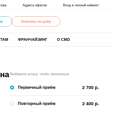
сква
Адреса офисов
Вход в личный кабинет
ов
Анализы на дому
НТАМ
ФРАНЧАЙЗИНГ
О CMD
вна
Выберите услугу, чтобы записаться.
2 700 р.
Первичный приём
2 400 р.
Повторный приём