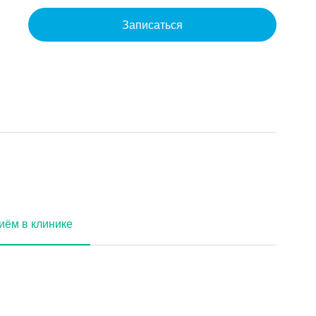
Записаться
иём в клинике