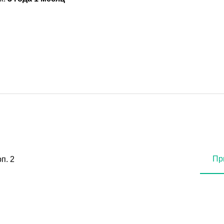
Пр
п. 2