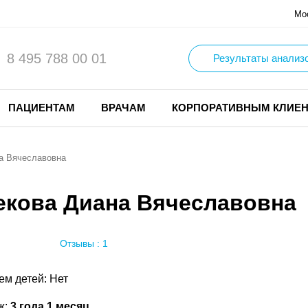
Мо
8 495 788 00 01
Результаты анализ
ПАЦИЕНТАМ
ВРАЧАМ
КОРПОРАТИВНЫМ КЛИЕ
а Вячеславовна
екова Диана Вячеславовна
Отзывы : 1
ем детей: Нет
ж:
3 года 1 месяц