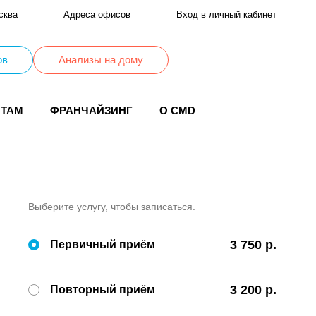
сква
Адреса офисов
Вход в личный кабинет
ов
Анализы на дому
НТАМ
ФРАНЧАЙЗИНГ
О CMD
Выберите услугу, чтобы записаться.
3 750 р.
Первичный приём
3 200 р.
Повторный приём