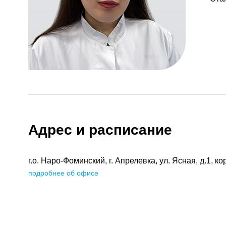
Адрес и расписание
г.о. Наро-Фоминский, г. Апрелевка, ул. Ясная, д.1, кор
подробнее об офисе