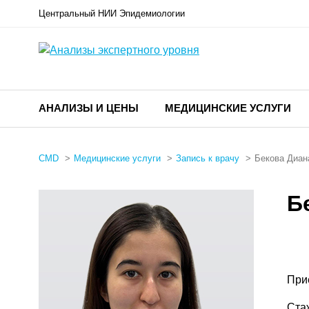
Центральный НИИ Эпидемиологии
АНАЛИЗЫ И ЦЕНЫ
МЕДИЦИНСКИЕ УСЛУГИ
CMD
Медицинские услуги
Запись к врачу
Бекова Диан
Б
При
Ста