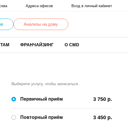
сква
Адреса офисов
Вход в личный кабинет
ов
Анализы на дому
НТАМ
ФРАНЧАЙЗИНГ
О CMD
Выберите услугу, чтобы записаться.
3 750 р.
Первичный приём
3 450 р.
Повторный приём