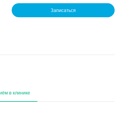
Записаться
иём в клинике