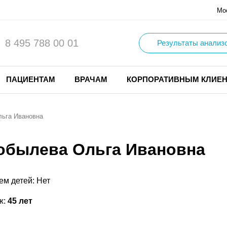
Мо
8 495 788 00 01
Результаты анализ
ПАЦИЕНТАМ
ВРАЧАМ
КОРПОРАТИВНЫМ КЛИЕ
ьга Ивановна
обылева Ольга Ивановна
ем детей: Нет
ж:
45 лет