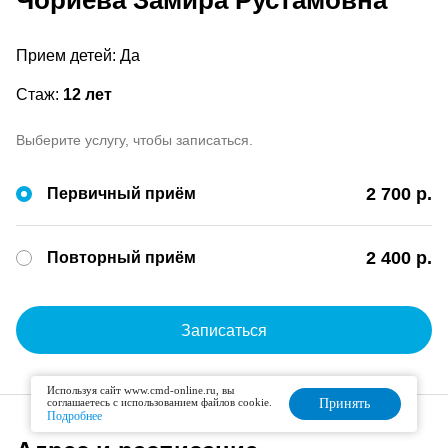
Чориева Замира Рустамовна
Прием детей: Да
Стаж:
12 лет
Выберите услугу, чтобы записаться.
2 700 р.
Первичный приём
2 400 р.
Повторный приём
Записаться
Используя сайт www.cmd-online.ru, вы
соглашаетесь с использованием файлов cookie.
Принять
Подробнее